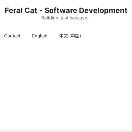
Feral Cat - Software Development
Building, just because…
Contact
English
中文 (中国)