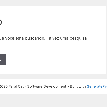
o
 que você está buscando. Talvez uma pesquisa
2026 Feral Cat - Software Development
• Built with
GeneratePr